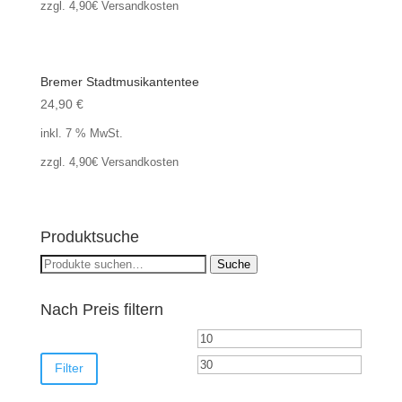
zzgl. 4,90€ Versandkosten
Bremer Stadtmusikantentee
24,90
€
inkl. 7 % MwSt.
zzgl. 4,90€ Versandkosten
Produktsuche
Suche
Suche
nach:
Nach Preis filtern
Min.
Max.
Preis
Preis
Filter